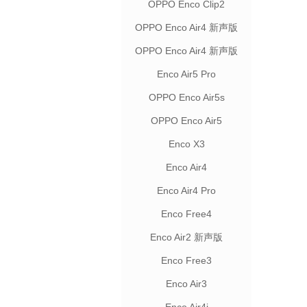
OPPO Enco Clip2
OPPO Enco Air4 新声版
联名款
OPPO Enco Air4 新声版
Enco Air5 Pro
OPPO Enco Air5s
OPPO Enco Air5
Enco X3
Enco Air4
Enco Air4 Pro
Enco Free4
Enco Air2 新声版
Enco Free3
Enco Air3