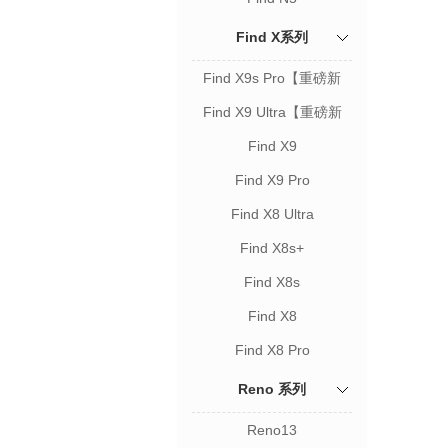
Find X系列
Find X9s Pro【重磅新
品】
Find X9 Ultra【重磅新
品】
Find X9
Find X9 Pro
Find X8 Ultra
Find X8s+
Find X8s
Find X8
Find X8 Pro
Reno 系列
Reno13