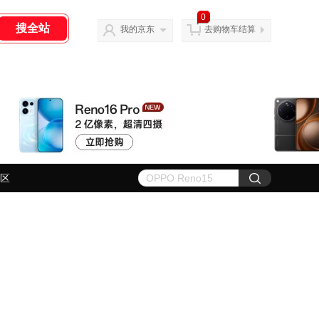
0
我的京东
去购物车结算
区