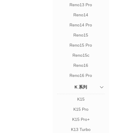
Reno13 Pro
Reno14
Reno14 Pro
Reno15
Reno15 Pro
Reno15c
Reno16
Reno16 Pro
K 系列
K15
K15 Pro
K15 Pro+
K13 Turbo