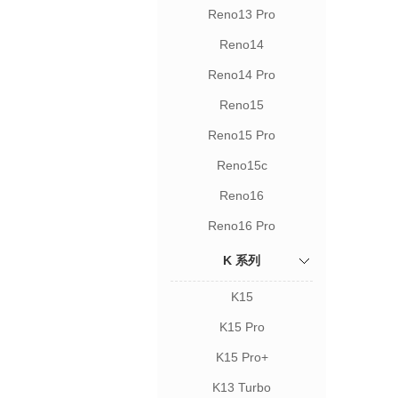
Reno13 Pro
Reno14
Reno14 Pro
Reno15
Reno15 Pro
Reno15c
Reno16
Reno16 Pro
K 系列
K15
K15 Pro
K15 Pro+
K13 Turbo