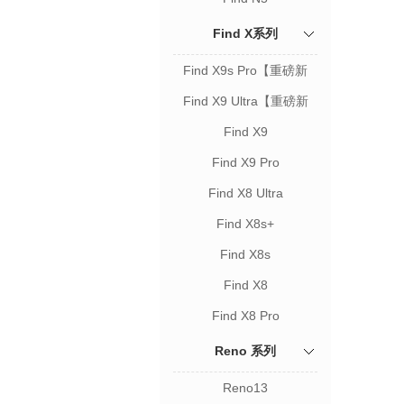
Find X系列
Find X9s Pro【重磅新
品】
Find X9 Ultra【重磅新
品】
Find X9
Find X9 Pro
Find X8 Ultra
Find X8s+
Find X8s
Find X8
Find X8 Pro
Reno 系列
Reno13