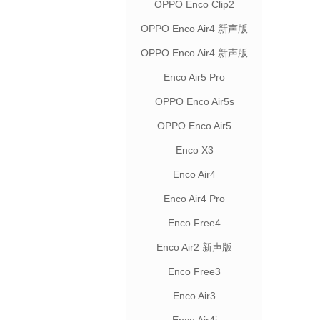
OPPO Enco Clip2
OPPO Enco Air4 新声版
联名款
OPPO Enco Air4 新声版
Enco Air5 Pro
OPPO Enco Air5s
OPPO Enco Air5
Enco X3
Enco Air4
Enco Air4 Pro
Enco Free4
Enco Air2 新声版
Enco Free3
Enco Air3