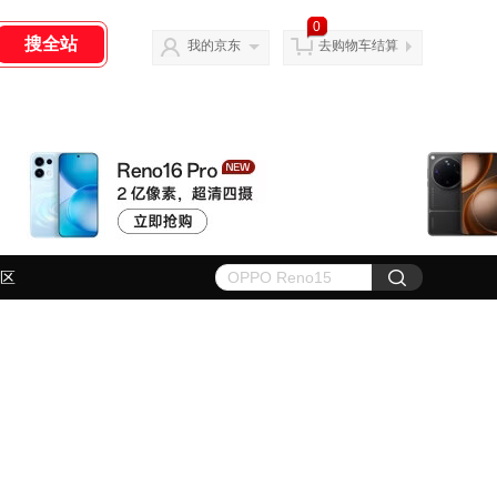
0
我的京东
去购物车结算
区