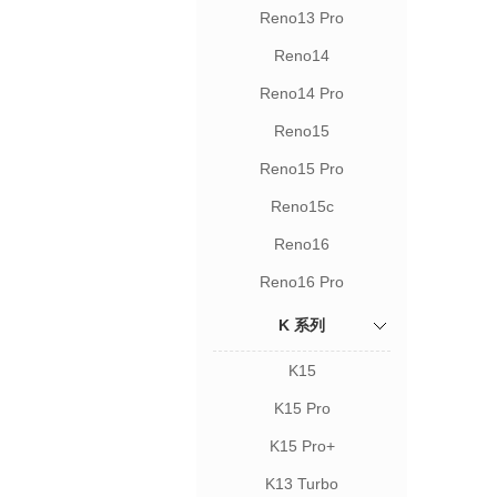
Reno13 Pro
Reno14
Reno14 Pro
Reno15
Reno15 Pro
Reno15c
Reno16
Reno16 Pro
K 系列
K15
K15 Pro
K15 Pro+
K13 Turbo