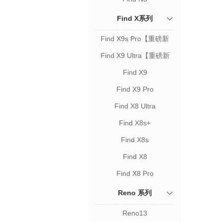
Find X系列
Find X9s Pro【重磅新
品】
Find X9 Ultra【重磅新
品】
Find X9
Find X9 Pro
Find X8 Ultra
Find X8s+
Find X8s
Find X8
Find X8 Pro
Reno 系列
Reno13