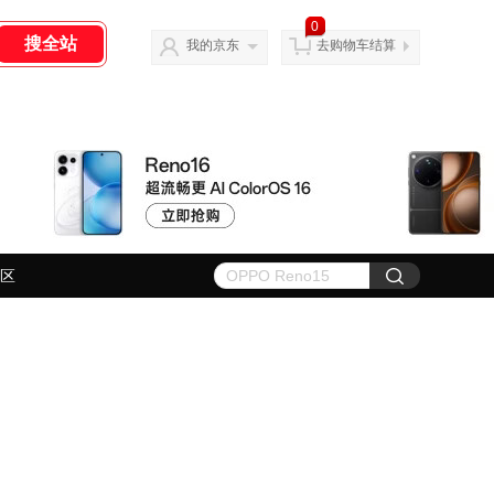
0
我的京东
去购物车结算
区