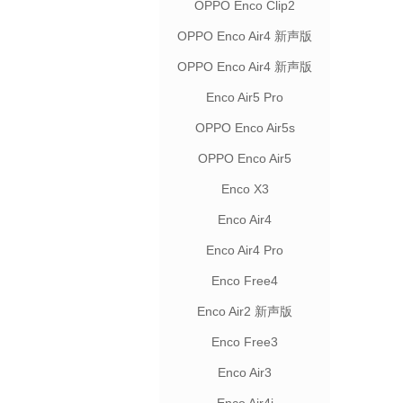
OPPO Enco Clip2
OPPO Enco Air4 新声版
联名款
OPPO Enco Air4 新声版
Enco Air5 Pro
OPPO Enco Air5s
OPPO Enco Air5
Enco X3
Enco Air4
Enco Air4 Pro
Enco Free4
Enco Air2 新声版
Enco Free3
Enco Air3